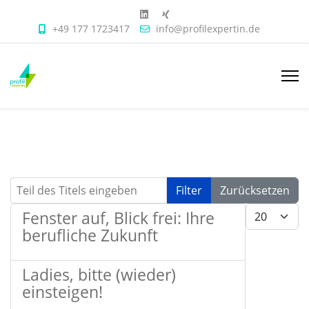
+49 177 1723417
info@profilexpertin.de
Teil des Titels eingeben
Filter
Zurücksetzen
Anzeige #
Fenster auf, Blick frei: Ihre
berufliche Zukunft
Ladies, bitte (wieder)
einsteigen!